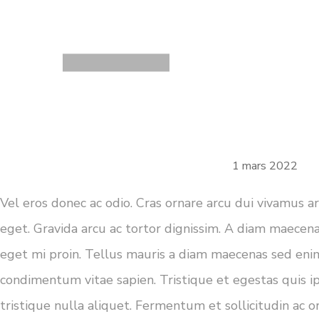
1 mars 2022
Vel eros donec ac odio. Cras ornare arcu dui vivamus ar
eget. Gravida arcu ac tortor dignissim. A diam maecena
eget mi proin. Tellus mauris a diam maecenas sed enim
condimentum vitae sapien. Tristique et egestas quis i
tristique nulla aliquet. Fermentum et sollicitudin ac o