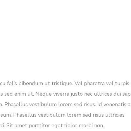
cu felis bibendum ut tristique. Vel pharetra vel turpis
s sed enim ut. Neque viverra justo nec ultrices dui sap
. Phasellus vestibulum lorem sed risus. Id venenatis a
psum. Phasellus vestibulum lorem sed risus ultricies
rci. Sit amet porttitor eget dolor morbi non.