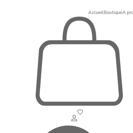
Accueil
Boutique
A pr