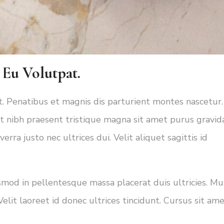
 Eu Volutpat.
ut. Penatibus et magnis dis parturient montes nascetur.
 nibh praesent tristique magna sit amet purus gravida
rra justo nec ultrices dui. Velit aliquet sagittis id
ismod in pellentesque massa placerat duis ultricies. Mu
Velit laoreet id donec ultrices tincidunt. Cursus sit am