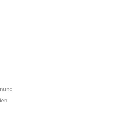
 nunc
ien