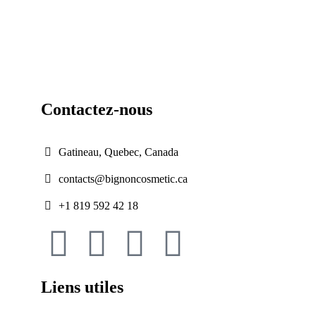
Contactez-nous
Gatineau, Quebec, Canada
contacts@bignoncosmetic.ca
+1 819 592 42 18
Liens utiles