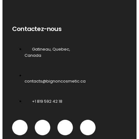
Contactez-nous
Gatineau, Quebec,
Canada
contacts@bignoncosmetic.ca
+1 819 592 42 18