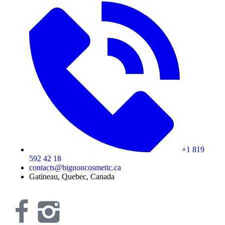
+1 819
592 42 18
contacts@bignoncosmetic.ca
Gatineau, Quebec, Canada