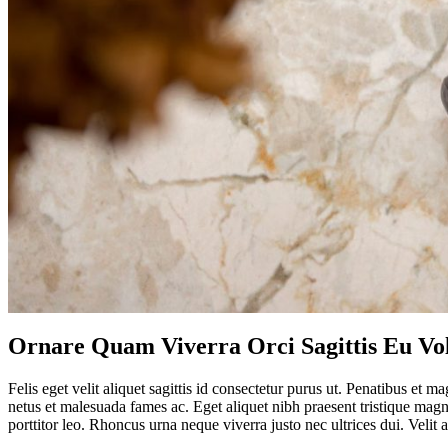
Ornare Quam Viverra Orci Sagittis Eu Vol
Felis eget velit aliquet sagittis id consectetur purus ut. Penatibus et m
netus et malesuada fames ac. Eget aliquet nibh praesent tristique magn
porttitor leo. Rhoncus urna neque viverra justo nec ultrices dui. Velit a