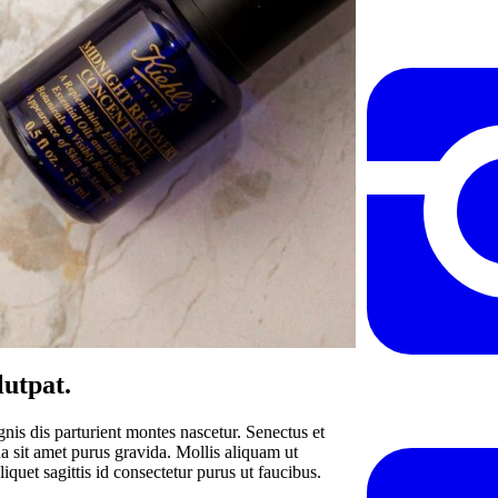
utpat.
agnis dis parturient montes nascetur. Senectus et
a sit amet purus gravida. Mollis aliquam ut
liquet sagittis id consectetur purus ut faucibus.