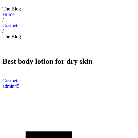
The Blog
Home
/
Cosmetic
/
The Blog
Best body lotion for dry skin
Cosmetic
admin45