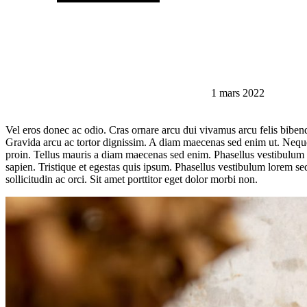
1 mars 2022
Vel eros donec ac odio. Cras ornare arcu dui vivamus arcu felis bibendu
Gravida arcu ac tortor dignissim. A diam maecenas sed enim ut. Neque 
proin. Tellus mauris a diam maecenas sed enim. Phasellus vestibulum 
sapien. Tristique et egestas quis ipsum. Phasellus vestibulum lorem sed 
sollicitudin ac orci. Sit amet porttitor eget dolor morbi non.