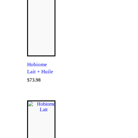
Hobiome
Lait + Huile
$
73.98