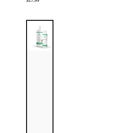
$
27.99