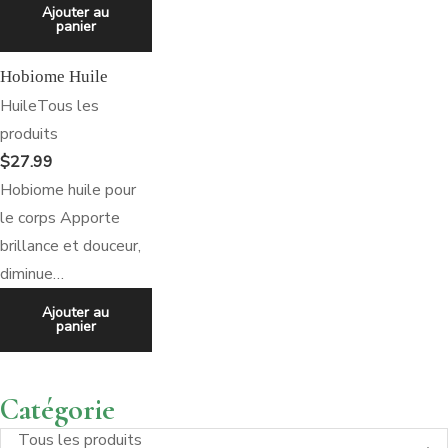
Hobiome
Ajouter au
panier
Huile
Hobiome Huile
Huile
Tous les
produits
$
27.99
Hobiome huile pour
le corps Apporte
brillance et douceur,
diminue…
Ajouter au
panier
Catégorie