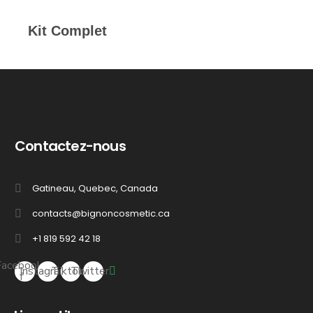
Kit Complet
Contactez-nous
Gatineau, Quebec, Canada
contacts@bignoncosmetic.ca
+1 819 592 42 18
Facebook-
Instagram
Tiktok
Twitter
f