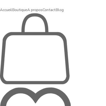
Accueil
Boutique
A propos
Contact
Blog